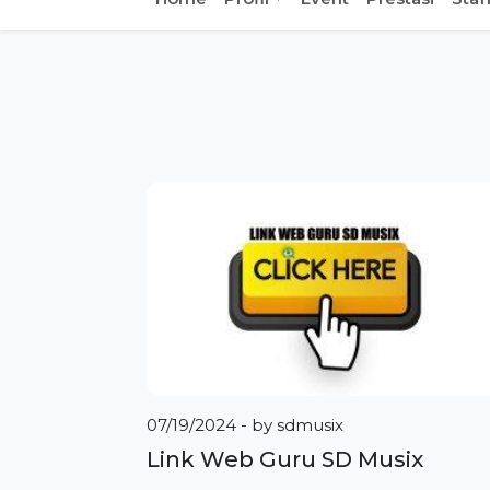
07/19/2024
- by
sdmusix
Link Web Guru SD Musix