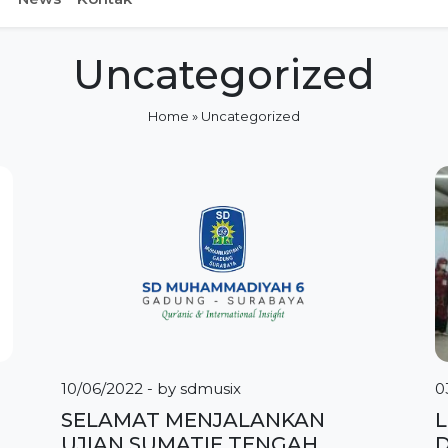
Uncategorized
Home
»
Uncategorized
10/06/2022
- by
sdmusix
0
SELAMAT MENJALANKAN
L
UJIAN SUMATIF TENGAH
D