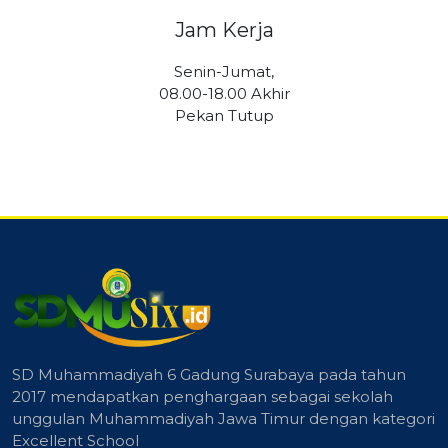
Jam Kerja
Senin-Jumat,
08.00-18.00 Akhir
Pekan Tutup
SD Muhammadiyah 6 Gadung Surabaya pada tahun
2017 mendapatkan penghargaan sebagai sekolah
unggulan Muhammadiyah Jawa Timur dengan kategori
Excellent School