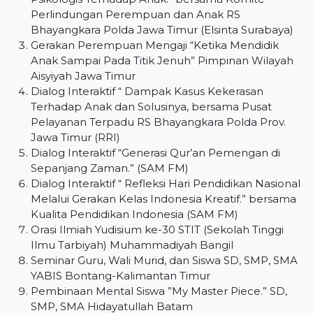
Perlindungan Perempuan dan Anak RS
Bhayangkara Polda Jawa Timur (Elsinta Surabaya)
Gerakan Perempuan Mengaji “Ketika Mendidik
Anak Sampai Pada Titik Jenuh” Pimpinan Wilayah
Aisyiyah Jawa Timur
Dialog Interaktif “ Dampak Kasus Kekerasan
Terhadap Anak dan Solusinya, bersama Pusat
Pelayanan Terpadu RS Bhayangkara Polda Prov.
Jawa Timur (RRI)
Dialog Interaktif “Generasi Qur’an Pemengan di
Sepanjang Zaman.” (SAM FM)
Dialog Interaktif “ Refleksi Hari Pendidikan Nasional
Melalui Gerakan Kelas Indonesia Kreatif.” bersama
Kualita Pendidikan Indonesia (SAM FM)
Orasi Ilmiah Yudisium ke-30 STIT (Sekolah Tinggi
Ilmu Tarbiyah) Muhammadiyah Bangil
Seminar Guru, Wali Murid, dan Siswa SD, SMP, SMA
YABIS Bontang-Kalimantan Timur
Pembinaan Mental Siswa ”My Master Piece.” SD,
SMP, SMA Hidayatullah Batam