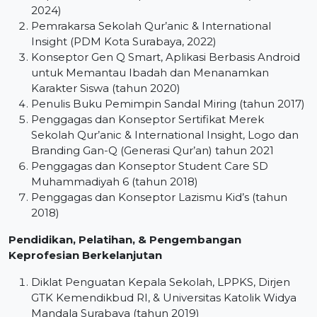
2024)
Pemrakarsa Sekolah Qur’anic & International
Insight (PDM Kota Surabaya, 2022)
Konseptor Gen Q Smart, Aplikasi Berbasis Android
untuk Memantau Ibadah dan Menanamkan
Karakter Siswa (tahun 2020)
Penulis Buku Pemimpin Sandal Miring (tahun 2017)
Penggagas dan Konseptor Sertifikat Merek
Sekolah Qur’anic & International Insight, Logo dan
Branding Gan-Q (Generasi Qur’an) tahun 2021
Penggagas dan Konseptor Student Care SD
Muhammadiyah 6 (tahun 2018)
Penggagas dan Konseptor Lazismu Kid’s (tahun
2018)
Pendidikan, Pelatihan, & Pengembangan
Keprofesian Berkelanjutan
Diklat Penguatan Kepala Sekolah, LPPKS, Dirjen
GTK Kemendikbud RI, & Universitas Katolik Widya
Mandala Surabaya (tahun 2019)