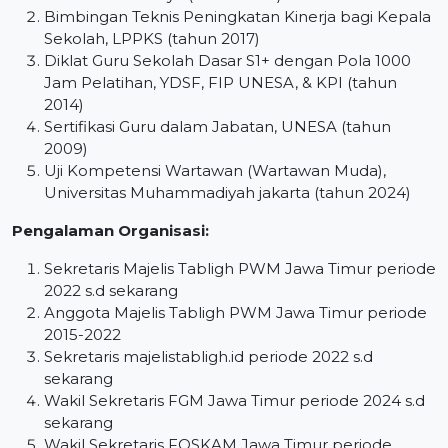
Bimbingan Teknis Peningkatan Kinerja bagi Kepala
Sekolah, LPPKS (tahun 2017)
Diklat Guru Sekolah Dasar S1+ dengan Pola 1000
Jam Pelatihan, YDSF, FIP UNESA, & KPI (tahun
2014)
Sertifikasi Guru dalam Jabatan, UNESA (tahun
2009)
Uji Kompetensi Wartawan (Wartawan Muda),
Universitas Muhammadiyah jakarta (tahun 2024)
Pengalaman Organisasi:
Sekretaris Majelis Tabligh PWM Jawa Timur periode
2022 s.d sekarang
Anggota Majelis Tabligh PWM Jawa Timur periode
2015-2022
Sekretaris majelistabligh.id periode 2022 s.d
sekarang
Wakil Sekretaris FGM Jawa Timur periode 2024 s.d
sekarang
Wakil Sekretaris FOSKAM Jawa Timur periode