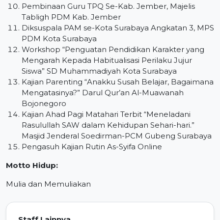
Pembinaan Guru TPQ Se-Kab. Jember, Majelis
Tabligh PDM Kab. Jember
Diksuspala PAM se-Kota Surabaya Angkatan 3, MPS
PDM Kota Surabaya
Workshop “Penguatan Pendidikan Karakter yang
Mengarah Kepada Habitualisasi Perilaku Jujur
Siswa” SD Muhammadiyah Kota Surabaya
Kajian Parenting “Anakku Susah Belajar, Bagaimana
Mengatasinya?” Darul Qur’an Al-Muawanah
Bojonegoro
Kajian Ahad Pagi Matahari Terbit “Meneladani
Rasulullah SAW dalam Kehidupan Sehari-hari.”
Masjid Jenderal Soedirman-PCM Gubeng Surabaya
Pengasuh Kajian Rutin As-Syifa Online
Motto Hidup:
Mulia dan Memuliakan
Staff Lainnya