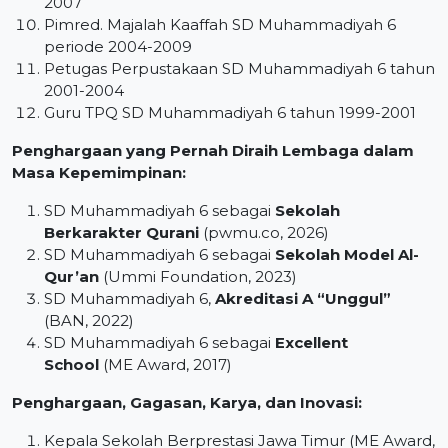
2007
Pimred. Majalah Kaaffah SD Muhammadiyah 6
periode 2004-2009
Petugas Perpustakaan SD Muhammadiyah 6 tahun
2001-2004
Guru TPQ SD Muhammadiyah 6 tahun 1999-2001
Penghargaan yang Pernah Diraih Lembaga dalam
Masa Kepemimpinan:
SD Muhammadiyah 6 sebagai
Sekolah
Berkarakter Qurani
(pwmu.co, 2026)
SD Muhammadiyah 6 sebagai
Sekolah Model Al-
Qur’an
(Ummi Foundation, 2023)
SD Muhammadiyah 6,
Akreditasi A “Unggul”
(BAN, 2022)
SD Muhammadiyah 6 sebagai
Excellent
School
(ME Award, 2017)
Penghargaan, Gagasan, Karya, dan Inovasi:
Kepala Sekolah Berprestasi Jawa Timur (ME Award,