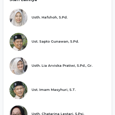
Usth. Hafshoh, S.Pd.
Ust. Sapto Gunawan, S.Pd.
Usth. Lia Arviska Pratiwi, S.Pd., Gr.
Ust. Imam Masyhuri, S.T.
Usth. Chatarina Lestari, S.Psi.