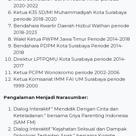
2020-2022
Ketua K3S SD/MI Muhammadiyah Kota Surabaya
periode 2018-2020
Bendahara Kwartir Daerah Hizbul Wathan periode
2018-2023
Wakil Ketua PWPM Jawa Timur Periode 2014-2018
Bendahara PDPM Kota Surabaya Periode 2014-
2018
Direktur LPTPQMU Kota Surabaya periode 2014-
2017
Ketua PCPM Wonokromo periode 2002-2006
Ketua Komisariat IMM FAI UM Surabaya periode
1999-2000
Pengalaman Menjadi Narasumber:
Dialog Interaktif “ Mendidik Dengan Cinta dan
Keteladanan.” bersama Griya Parenting Indonesia
(SAM FM)
Dialog Interaktif “Kejahatan Seksual dan Dampak
Psikologis Terhadap Anak.” bersama Komite