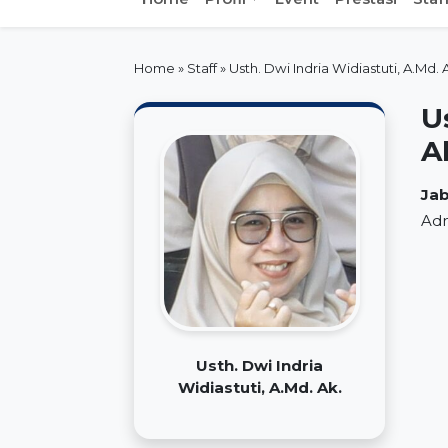
Home
»
Staff
»
Usth. Dwi Indria Widiastuti, A.Md. 
U
A
Jab
Adm
Usth. Dwi Indria
Widiastuti, A.Md. Ak.