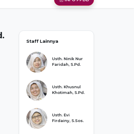
d.
Staff Lainnya
Usth. Ninik Nur
Faridah, S.Pd.
Usth. Khusnul
Khotimah, S.Pd.
Usth. Evi
Firdainy, S.Sos.