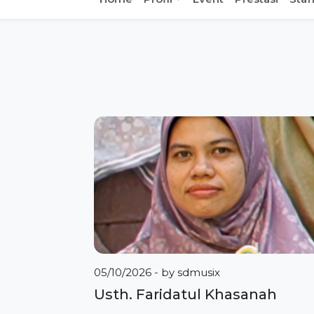
05/10/2026
- by
sdmusix
Usth. Faridatul Khasanah