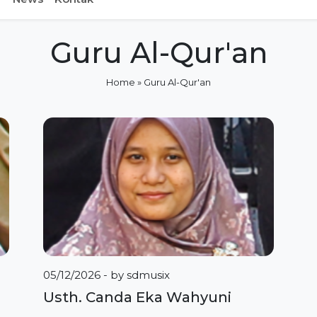
Guru Al-Qur'an
Home
»
Guru Al-Qur'an
05/12/2026
- by
sdmusix
Usth. Canda Eka Wahyuni