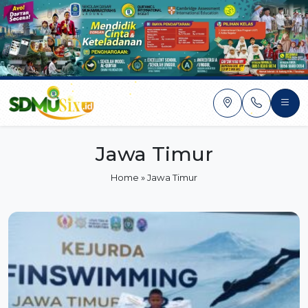
Skip
to
content
Jawa Timur
Home
»
Jawa Timur