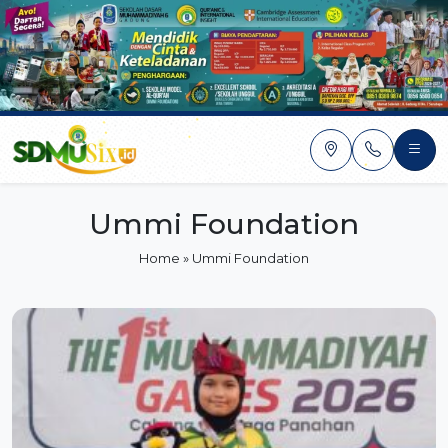
Skip
to
content
Ummi Foundation
Home
»
Ummi Foundation