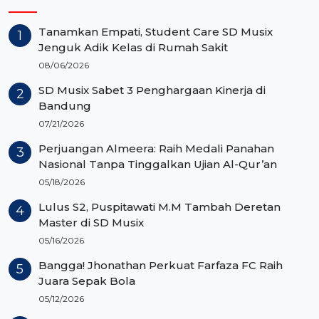
Tanamkan Empati, Student Care SD Musix
Jenguk Adik Kelas di Rumah Sakit
08/06/2026
SD Musix Sabet 3 Penghargaan Kinerja di
Bandung
07/21/2026
Perjuangan Almeera: Raih Medali Panahan
Nasional Tanpa Tinggalkan Ujian Al-Qur’an
05/18/2026
Lulus S2, Puspitawati M.M Tambah Deretan
Master di SD Musix
05/16/2026
Bangga! Jhonathan Perkuat Farfaza FC Raih
Juara Sepak Bola
05/12/2026