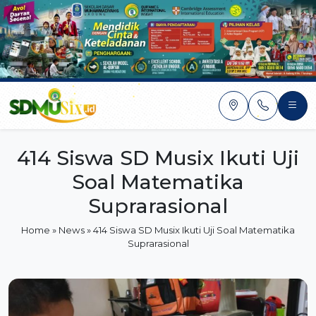
Skip
to
content
414 Siswa SD Musix Ikuti Uji
Soal Matematika
Suprarasional
Home
»
News
»
414 Siswa SD Musix Ikuti Uji Soal Matematika
Suprarasional