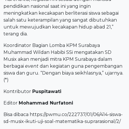
pendidikan nasional saat ini yang ingin
meningkatkan kecakapan berliterasi siswa sebagai
salah satu keterampilan yang sangat dibutuhkan
untuk mewujudkan kecakapan hidup abad 21,”
terang dia.
Koordinator Bagian Lomba KPM Surabaya
Muhammad Wildan Habibi SSi mengatakan SD
Musix akan menjadi mitra KPM Surabaya dalam
berbagai
event
dan kegiatan guna pengembangan
siswa dan guru. “Dengan biaya seikhlasnya,” ujarnya.
(*)
Kontributor
Puspitawati
Editor
Mohammad Nurfatoni
Bisa dibaca
https://pwmu.co/222737/01/06/414-siswa-
sd-musix-ikuti-uji-soal-matematika-suprarasional/2/