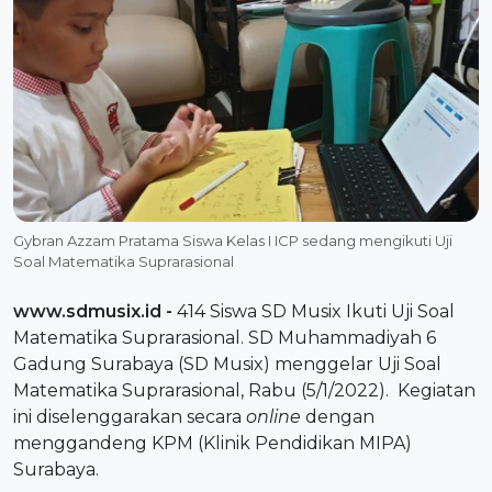
Gybran Azzam Pratama Siswa Kelas I ICP sedang mengikuti Uji
Soal Matematika Suprarasional
www.sdmusix.id
-
414 Siswa SD Musix Ikuti Uji Soal
Matematika Suprarasional. SD Muhammadiyah 6
Gadung Surabaya (
SD Musix
) menggelar
Uji Soal
Matematika Suprarasional
, Rabu (5/1/2022). Kegiatan
ini diselenggarakan secara
online
dengan
menggandeng KPM (
Klinik Pendidikan MIPA
)
Surabaya.