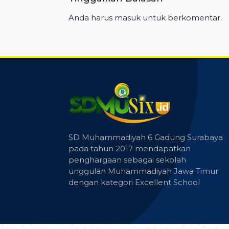
Anda harus
masuk
untuk berkomentar.
SD Muhammadiyah 6 Gadung Surabaya
pada tahun 2017 mendapatkan
penghargaan sebagai sekolah
unggulan Muhammadiyah Jawa Timur
dengan kategori Excellent School