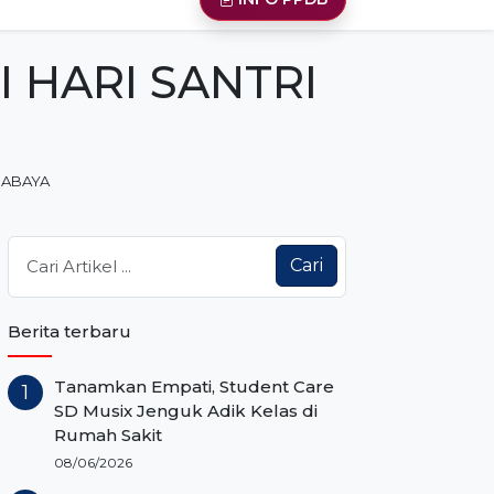
 HARI SANTRI
RABAYA
Cari
Berita terbaru
Tanamkan Empati, Student Care
SD Musix Jenguk Adik Kelas di
Rumah Sakit
08/06/2026