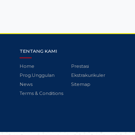
TENTANG KAMI
Home
Prestasi
Prog.Unggulan
Ekstrakurikuler
News
Sitemap
Terms & Conditions