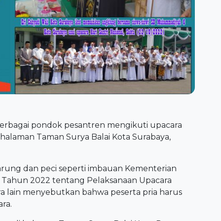
 berbagai pondok pesantren mengikuti upacara
i halaman Taman Surya Balai Kota Surabaya,
arung dan peci seperti imbauan Kementerian
 Tahun 2022 tentang Pelaksanaan Upacara
ara lain menyebutkan bahwa peserta pria harus
ra.