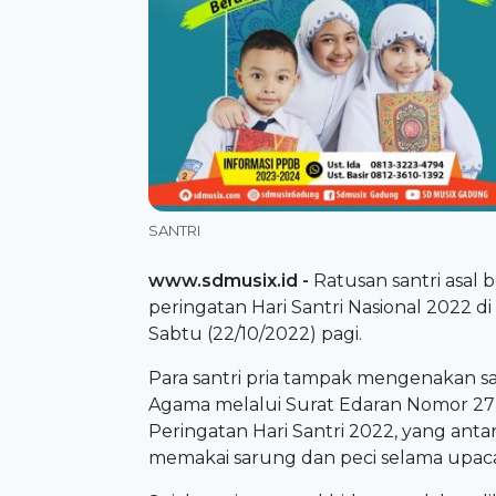
SANTRI
www.sdmusix.id
-
Ratusan santri asal
peringatan Hari Santri Nasional 2022 d
Sabtu (22/10/2022) pagi.
Para santri pria tampak mengenakan s
Agama melalui Surat Edaran Nomor 27
Peringatan Hari Santri 2022, yang ant
memakai sarung dan peci selama upaca