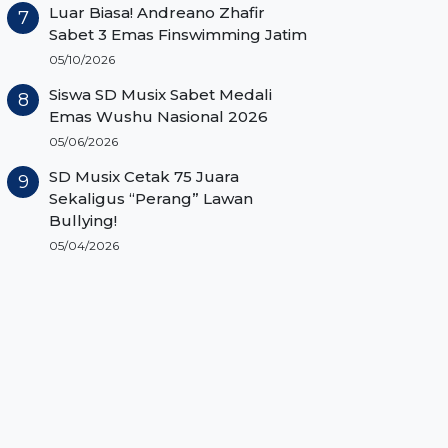
Luar Biasa! Andreano Zhafir
Sabet 3 Emas Finswimming Jatim
05/10/2026
Siswa SD Musix Sabet Medali
Emas Wushu Nasional 2026
05/06/2026
SD Musix Cetak 75 Juara
Sekaligus “Perang” Lawan
Bullying!
05/04/2026