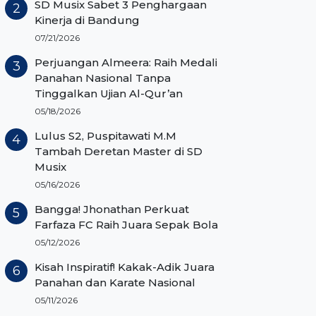
SD Musix Sabet 3 Penghargaan
Kinerja di Bandung
07/21/2026
Perjuangan Almeera: Raih Medali
Panahan Nasional Tanpa
Tinggalkan Ujian Al-Qur’an
05/18/2026
Lulus S2, Puspitawati M.M
Tambah Deretan Master di SD
Musix
05/16/2026
Bangga! Jhonathan Perkuat
Farfaza FC Raih Juara Sepak Bola
05/12/2026
Kisah Inspiratif! Kakak-Adik Juara
Panahan dan Karate Nasional
05/11/2026