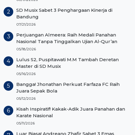
SD Musix Sabet 3 Penghargaan Kinerja di
Bandung
07/21/2026
Perjuangan Almeera: Raih Medali Panahan
Nasional Tanpa Tinggalkan Ujian Al-Qur’an
05/18/2026
Lulus S2, Puspitawati M.M Tambah Deretan
Master di SD Musix
05/16/2026
Bangga! Jhonathan Perkuat Farfaza FC Raih
Juara Sepak Bola
05/12/2026
Kisah Inspiratif! Kakak-Adik Juara Panahan dan
Karate Nasional
05/11/2026
Luar Biasa! Andreano Zhafir Sabet 3 Emas