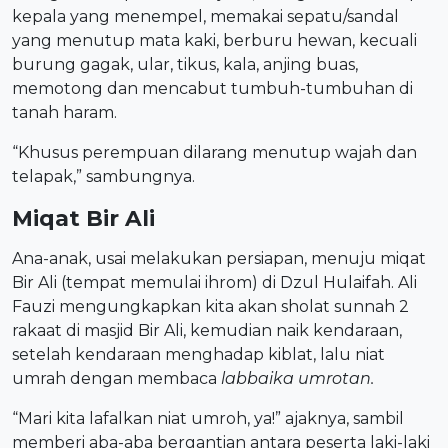
kepala yang menempel, memakai sepatu/sandal
yang menutup mata kaki, berburu hewan, kecuali
burung gagak, ular, tikus, kala, anjing buas,
memotong dan mencabut tumbuh-tumbuhan di
tanah haram.
“Khusus perempuan dilarang menutup wajah dan
telapak,” sambungnya.
Miqat Bir Ali
Ana-anak, usai melakukan persiapan, menuju miqat
Bir Ali (tempat memulai ihrom) di Dzul Hulaifah. Ali
Fauzi mengungkapkan kita akan sholat sunnah 2
rakaat di masjid Bir Ali, kemudian naik kendaraan,
setelah kendaraan menghadap kiblat, lalu niat
umrah dengan membaca
labbaika umrotan.
“Mari kita lafalkan niat umroh, ya!” ajaknya, sambil
memberi aba-aba bergantian antara peserta laki-laki