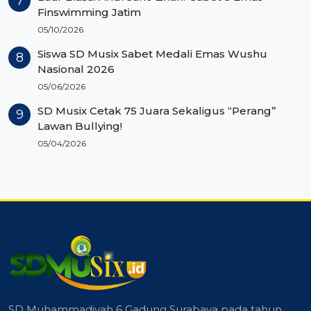
Finswimming Jatim
05/10/2026
Siswa SD Musix Sabet Medali Emas Wushu
Nasional 2026
05/06/2026
SD Musix Cetak 75 Juara Sekaligus “Perang”
Lawan Bullying!
05/04/2026
SD Muhammadiyah 6 Gadung Surabaya pada tahun