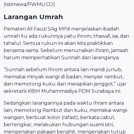
(Istimewa/PWMU.CO)
Larangan Umrah
Pemateri Ali Fauzi SAg MPd menjelaskan ibadah
umrah itu ada rukunnya yaitu ihrom, thawaf, sai, dan
tahalul. Semua rukun ini akan kita praktikkan
bersama-sama. Sebelum menunaikan ihram, jamaah
harum memperhatikan Sunnah dan laranganya
“Sunnah sebelum Ihrom antara lain mandi junub,
memakai minyak wangi di badan, menyisir rambut,
dan memotong kuku dan merapikan jenggot,” ujar
sekretaris KBIH Muhammadiya PDM Surabaya ini.
Sedangkan larangannya pada waktu Ihram antara
lain, memotong Rambut dan kuku, memakai wangi-
wangian, berbuat kotor (rafast), berkata cabul,
bertengkar, melakukan hubungan suami istri,
mengenakan pakaian berjahit, mengenakan tutup