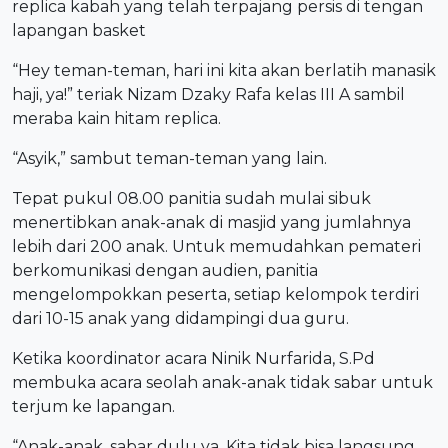
replica kabah yang telah terpajang persis di tengan
lapangan basket
“Hey teman-teman, hari ini kita akan berlatih manasik
haji, ya!” teriak Nizam Dzaky Rafa kelas III A sambil
meraba kain hitam replica.
“Asyik,” sambut teman-teman yang lain.
Tepat pukul 08.00 panitia sudah mulai sibuk
menertibkan anak-anak di masjid yang jumlahnya
lebih dari 200 anak. Untuk memudahkan pemateri
berkomunikasi dengan audien, panitia
mengelompokkan peserta, setiap kelompok terdiri
dari 10-15 anak yang didampingi dua guru.
Ketika koordinator acara Ninik Nurfarida, S.Pd
membuka acara seolah anak-anak tidak sabar untuk
terjum ke lapangan.
“Anak-anak, sabar dulu ya. Kita tidak bisa langsung