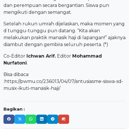
dan perempuan secara bergantian. Siswa pun
mengikuti dengan semangat.
Setelah rukun umrah dijelaskan, maka momen yang
d tunggu-tunggu pun datang. “Kita akan
melakukan praktik manasik haji di lapangan!” ajaknya
diambut dengan gembira seluruh peserta. (*)
Co-Editor
Ichwan Arif.
Editor
Mohammad
Nurfatoni
.
Bisa dibaca
:
https://pwmu.co/236013/04/07/antusiasme-siswa-sd-
musix-ikuti-manasik-haji/
Bagikan :