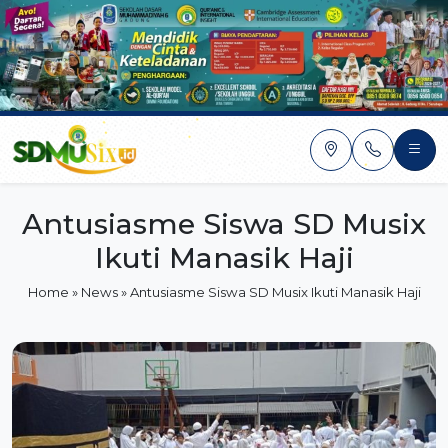
Skip
to
content
Antusiasme Siswa SD Musix
Ikuti Manasik Haji
Home
»
News
»
Antusiasme Siswa SD Musix Ikuti Manasik Haji