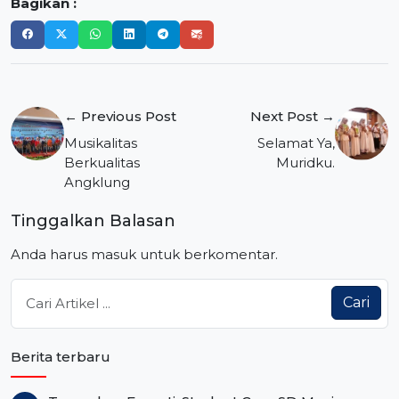
Bagikan :
Navigasi
← Previous Post
Next Post →
pos
Musikalitas
Selamat Ya,
Berkualitas
Muridku.
Angklung
Tinggalkan Balasan
Anda harus
masuk
untuk berkomentar.
Cari
Berita terbaru