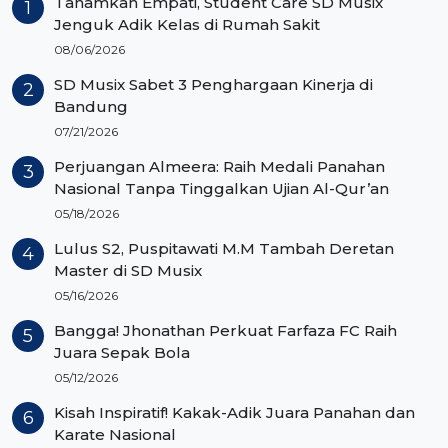
Tanamkan Empati, Student Care SD Musix
Jenguk Adik Kelas di Rumah Sakit
08/06/2026
SD Musix Sabet 3 Penghargaan Kinerja di
Bandung
07/21/2026
Perjuangan Almeera: Raih Medali Panahan
Nasional Tanpa Tinggalkan Ujian Al-Qur’an
05/18/2026
Lulus S2, Puspitawati M.M Tambah Deretan
Master di SD Musix
05/16/2026
Bangga! Jhonathan Perkuat Farfaza FC Raih
Juara Sepak Bola
05/12/2026
Kisah Inspiratif! Kakak-Adik Juara Panahan dan
Karate Nasional