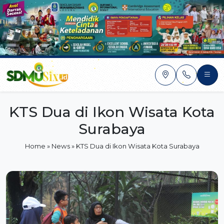
Skip
to
content
KTS Dua di Ikon Wisata Kota
Surabaya
Home
»
News
»
KTS Dua di Ikon Wisata Kota Surabaya