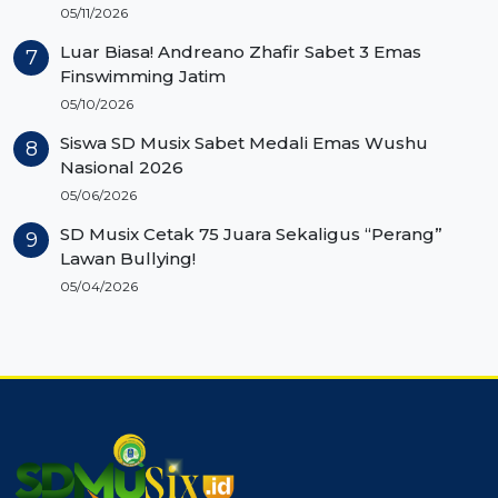
05/11/2026
Luar Biasa! Andreano Zhafir Sabet 3 Emas
Finswimming Jatim
05/10/2026
Siswa SD Musix Sabet Medali Emas Wushu
Nasional 2026
05/06/2026
SD Musix Cetak 75 Juara Sekaligus “Perang”
Lawan Bullying!
05/04/2026