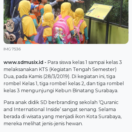
IMG 7536
www.sdmusix.id
-
Para siswa kelas 1 sampai kelas 3
melaksanakan KTS (Kegiatan Tengah Semester)
Dua, pada Kamis (28/3/2019). Di kegiatan ini, tiga
rombel Kelas 1, tiga rombel kelas 2, dan tiga rombel
kelas 3 mengunjungi Kebun Binatang Surabaya.
Para anak didik SD berbranding sekolah ‘Quranic
and International Inside’ sangat senang. Selama
berada di wisata yang menjadi ikon Kota Surabaya,
mereka melihat jenis-jenis hewan.