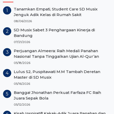
Tanamkan Empati, Student Care SD Musix
Jenguk Adik Kelas di Rumah Sakit
08/06/2026
SD Musix Sabet 3 Penghargaan Kinerja di
Bandung
07/21/2026
Perjuangan Almeera: Raih Medali Panahan
Nasional Tanpa Tinggalkan Ujian Al-Qur’an
05/18/2026
Lulus S2, Puspitawati M.M Tambah Deretan
Master di SD Musix
05/16/2026
Bangga! Jhonathan Perkuat Farfaza FC Raih
Juara Sepak Bola
05/12/2026
Kisah Inspiratif! Kakak-Adik Juara Panahan dan