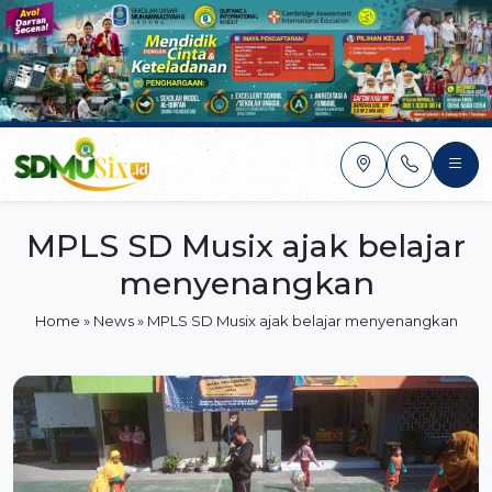
Skip
to
content
MPLS SD Musix ajak belajar
menyenangkan
Home
»
News
»
MPLS SD Musix ajak belajar menyenangkan