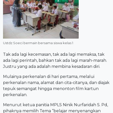
Ustdz Soeci bermain bersama siswa kelas 1
Tak ada lagi kecemasan, tak ada lagi memaksa, tak
ada lagi perintah, bahkan tak ada lagi marah-marah.
Justru yang ada adalah membina kesadaran diri.
Mulainya perkenalan di hari pertama, melalui
perkenalan nama, alamat dan cita-citanya, dan diajak
tepuk semangat hingga menonton film kartun
perkenalan.
Menurut ketua panitia MPLS Ninik Nurfaridah S. Pd,
pihaknya memilih Tema “belajar menyenangkan