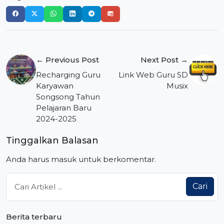
Navigasi
← Previous Post
Next Post →
pos
Recharging Guru
Link Web Guru SD
Karyawan
Musix
Songsong Tahun
Pelajaran Baru
2024-2025
Tinggalkan Balasan
Anda harus
masuk
untuk berkomentar.
Cari
Berita terbaru