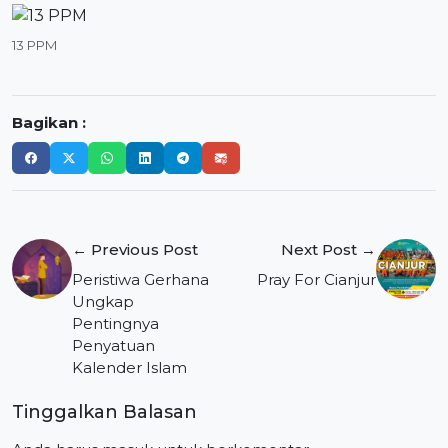
13 PPM
Bagikan :
Navigasi
← Previous Post
Next Post →
pos
Peristiwa Gerhana
Pray For Cianjur
Ungkap
Pentingnya
Penyatuan
Kalender Islam
Tinggalkan Balasan