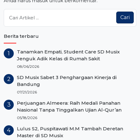
Anda harus
masuk
untuk berkomentar.
Cari
Berita terbaru
Tanamkan Empati, Student Care SD Musix
Jenguk Adik Kelas di Rumah Sakit
08/06/2026
SD Musix Sabet 3 Penghargaan Kinerja di
Bandung
07/21/2026
Perjuangan Almeera: Raih Medali Panahan
Nasional Tanpa Tinggalkan Ujian Al-Qur’an
05/18/2026
Lulus S2, Puspitawati M.M Tambah Deretan
Master di SD Musix