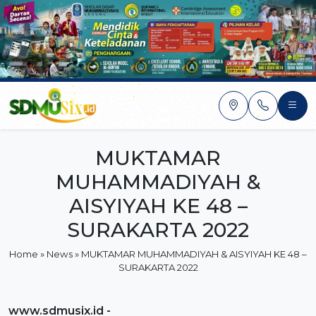
Skip
to
content
MUKTAMAR
MUHAMMADIYAH &
AISYIYAH KE 48 –
SURAKARTA 2022
Home
»
News
»
MUKTAMAR MUHAMMADIYAH & AISYIYAH KE 48 –
SURAKARTA 2022
www.sdmusix.id
-