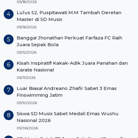
05/18/2026
Lulus S2, Puspitawati M.M Tambah Deretan
Master di SD Musix
05/16/2026
Bangga! Jhonathan Perkuat Farfaza FC Raih
Juara Sepak Bola
05/12/2026
Kisah Inspiratif! Kakak-Adik Juara Panahan dan
Karate Nasional
05/11/2026
Luar Biasa! Andreano Zhafir Sabet 3 Emas
Finswimming Jatim
05/10/2026
Siswa SD Musix Sabet Medali Emas Wushu
Nasional 2026
05/06/2026