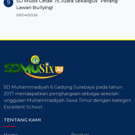
SD Musix Cetak 75 Juara Sekaligus “Perang”
Lawan Bullying!
05/04/2026
SD Muhammadiyah 6 Gadung Surabaya pada tahun
2017 mendapatkan penghargaan sebagai sekolah
unggulan Muhammadiyah Jawa Timur dengan kategori
Excellent School
TENTANG KAMI
Home
Prestasi