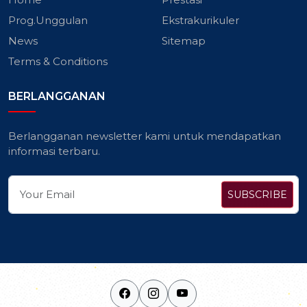
Prog.Unggulan
Ekstrakurikuler
News
Sitemap
Terms & Conditions
BERLANGGANAN
Berlangganan newsletter kami untuk mendapatkan
informasi terbaru.
SUBSCRIBE