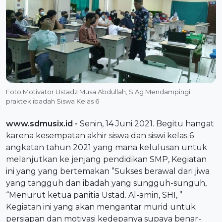
Foto Motivator Ustadz Musa Abdullah, S.Ag Mendampingi
praktek ibadah Siswa Kelas 6
www.sdmusix.id
-
Senin, 14 Juni 2021. Begitu hangat
karena kesempatan akhir siswa dan siswi kelas 6
angkatan tahun 2021 yang mana kelulusan untuk
melanjutkan ke jenjang pendidikan SMP, Kegiatan
ini yang yang bertemakan ”Sukses berawal dari jiwa
yang tangguh dan ibadah yang sungguh-sunguh,
“Menurut ketua panitia Ustad. Al-amin, SHI, ”
Kegiatan ini yang akan mengantar murid untuk
persiapan dan motivasi kedepanya supaya benar-