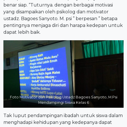
benar siap. “Tuturnya. dengan berbagai motivasi
yang disampaikan oleh psikolog dan motivator
ustadz. Bagoes Sanyoto. M. psi ” berpesan ” betapa
pentingnya menjaga diri dan harapa kedepan untuk
dapat lebih baik.
Foto Motivator dan Psikolog Ustadz Bagoes Sanyoto, M.Psi
Mendampingi Siswa Kelas 6
Tak luput pendampingan ibadah untuk siswa dalam
menghadapi kehidupan yang kedepanya dapat