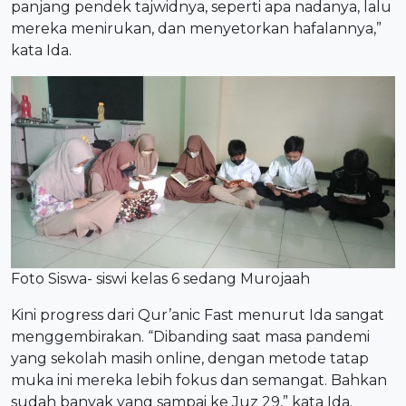
panjang pendek tajwidnya, seperti apa nadanya, lalu
mereka menirukan, dan menyetorkan hafalannya,”
kata Ida.
Foto Siswa- siswi kelas 6 sedang Murojaah
Kini progress dari Qur’anic Fast menurut Ida sangat
menggembirakan. “Dibanding saat masa pandemi
yang sekolah masih online, dengan metode tatap
muka ini mereka lebih fokus dan semangat. Bahkan
sudah banyak yang sampai ke Juz 29,” kata Ida.