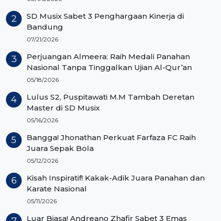
SD Musix Sabet 3 Penghargaan Kinerja di
Bandung
07/21/2026
Perjuangan Almeera: Raih Medali Panahan
Nasional Tanpa Tinggalkan Ujian Al-Qur’an
05/18/2026
Lulus S2, Puspitawati M.M Tambah Deretan
Master di SD Musix
05/16/2026
Bangga! Jhonathan Perkuat Farfaza FC Raih
Juara Sepak Bola
05/12/2026
Kisah Inspiratif! Kakak-Adik Juara Panahan dan
Karate Nasional
05/11/2026
Luar Biasa! Andreano Zhafir Sabet 3 Emas