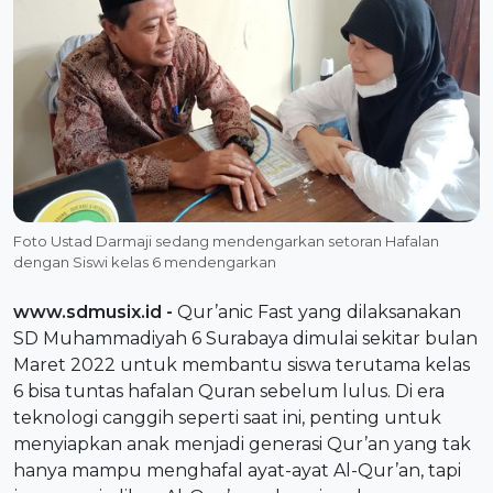
Foto Ustad Darmaji sedang mendengarkan setoran Hafalan
dengan Siswi kelas 6 mendengarkan
www.sdmusix.id
-
Qur’anic Fast yang dilaksanakan
SD Muhammadiyah 6 Surabaya dimulai sekitar bulan
Maret 2022 untuk membantu siswa terutama kelas
6 bisa tuntas hafalan Quran sebelum lulus. Di era
teknologi canggih seperti saat ini, penting untuk
menyiapkan anak menjadi generasi Qur’an yang tak
hanya mampu menghafal ayat-ayat Al-Qur’an, tapi