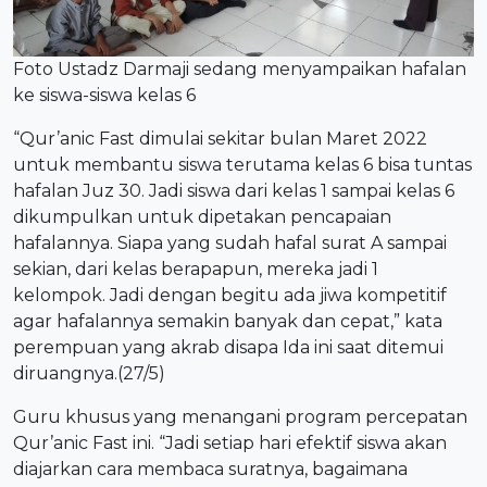
Foto Ustadz Darmaji sedang menyampaikan hafalan
ke siswa-siswa kelas 6
“Qur’anic Fast dimulai sekitar bulan Maret 2022
untuk membantu siswa terutama kelas 6 bisa tuntas
hafalan Juz 30. Jadi siswa dari kelas 1 sampai kelas 6
dikumpulkan untuk dipetakan pencapaian
hafalannya. Siapa yang sudah hafal surat A sampai
sekian, dari kelas berapapun, mereka jadi 1
kelompok. Jadi dengan begitu ada jiwa kompetitif
agar hafalannya semakin banyak dan cepat,” kata
perempuan yang akrab disapa Ida ini saat ditemui
diruangnya.(27/5)
Guru khusus yang menangani program percepatan
Qur’anic Fast ini. “Jadi setiap hari efektif siswa akan
diajarkan cara membaca suratnya, bagaimana