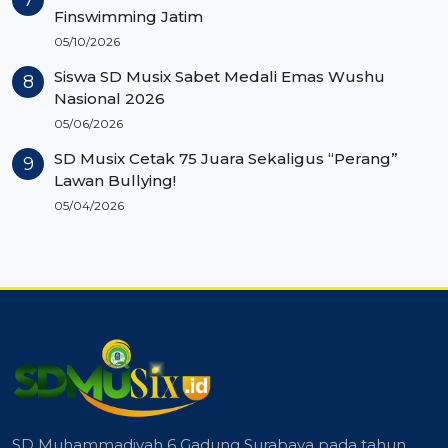
Finswimming Jatim
05/10/2026
Siswa SD Musix Sabet Medali Emas Wushu
Nasional 2026
05/06/2026
SD Musix Cetak 75 Juara Sekaligus “Perang”
Lawan Bullying!
05/04/2026
SD Muhammadiyah 6 Gadung Surabaya pada tahun