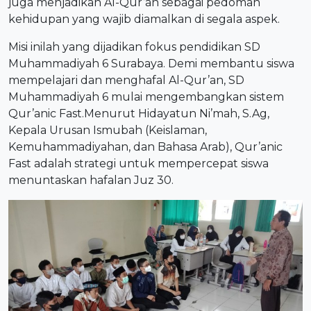
juga menjadikan Al-Qur’an sebagai pedoman
kehidupan yang wajib diamalkan di segala aspek.
Misi inilah yang dijadikan fokus pendidikan SD
Muhammadiyah 6 Surabaya. Demi membantu siswa
mempelajari dan menghafal Al-Qur’an, SD
Muhammadiyah 6 mulai mengembangkan sistem
Qur’anic Fast.Menurut Hidayatun Ni’mah, S.Ag,
Kepala Urusan Ismubah (Keislaman,
Kemuhammadiyahan, dan Bahasa Arab), Qur’anic
Fast adalah strategi untuk mempercepat siswa
menuntaskan hafalan Juz 30.