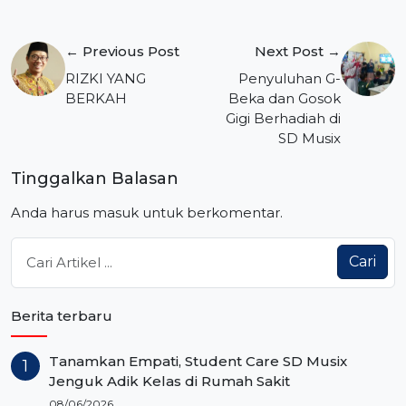
Navigasi
← Previous Post
Next Post →
pos
RIZKI YANG
Penyuluhan G-
BERKAH
Beka dan Gosok
Gigi Berhadiah di
SD Musix
Tinggalkan Balasan
Anda harus
masuk
untuk berkomentar.
Cari
Berita terbaru
Tanamkan Empati, Student Care SD Musix
Jenguk Adik Kelas di Rumah Sakit
08/06/2026