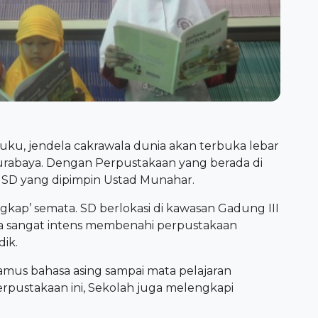
u, jendela cakrawala dunia akan terbuka lebar
urabaya. Dengan Perpustakaan yang berada di
n SD yang dipimpin Ustad Munahar.
gkap’ semata. SD berlokasi di kawasan Gadung III
a sangat intens membenahi perpustakaan
dik.
amus bahasa asing sampai mata pelajaran
 perpustakaan ini, Sekolah juga melengkapi