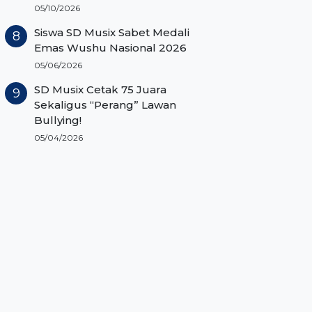
05/10/2026
Siswa SD Musix Sabet Medali
Emas Wushu Nasional 2026
05/06/2026
SD Musix Cetak 75 Juara
Sekaligus “Perang” Lawan
Bullying!
05/04/2026