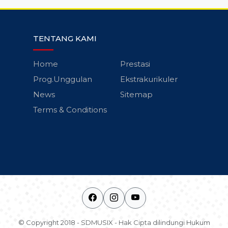
TENTANG KAMI
Home
Prestasi
Prog.Unggulan
Ekstrakurikuler
News
Sitemap
Terms & Conditions
© Copyright 2018 - SDMUSIX - Hak Cipta dilindungi Hukum