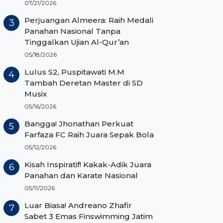
07/21/2026
Perjuangan Almeera: Raih Medali
Panahan Nasional Tanpa
Tinggalkan Ujian Al-Qur’an
05/18/2026
Lulus S2, Puspitawati M.M
Tambah Deretan Master di SD
Musix
05/16/2026
Bangga! Jhonathan Perkuat
Farfaza FC Raih Juara Sepak Bola
05/12/2026
Kisah Inspiratif! Kakak-Adik Juara
Panahan dan Karate Nasional
05/11/2026
Luar Biasa! Andreano Zhafir
Sabet 3 Emas Finswimming Jatim