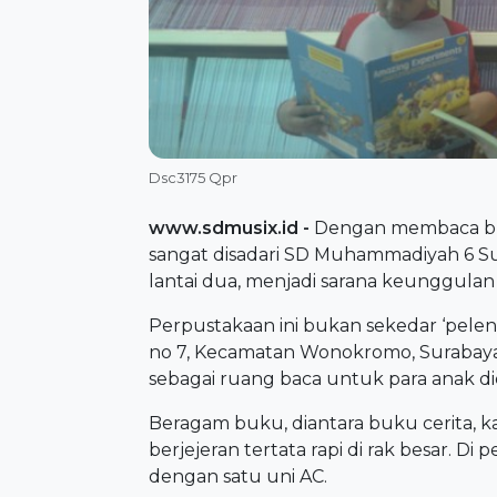
Dsc3175 Qpr
www.sdmusix.id
-
Dengan membaca buk
sangat disadari SD Muhammadiyah 6 S
lantai dua, menjadi sarana keunggula
Perpustakaan ini bukan sekedar ‘pelen
no 7, Kecamatan Wonokromo, Surabay
sebagai ruang baca untuk para anak di
Beragam buku, diantara buku cerita, k
berjejeran tertata rapi di rak besar. Di
dengan satu uni AC.