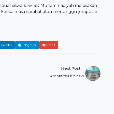
buat siswa-siswi SD Muhammadiyah merasakan
etika masa istirahat atau menunggu jemputan
LinkedIn
Telegram
Email
Next Post →
Kreatifitas Kelasku