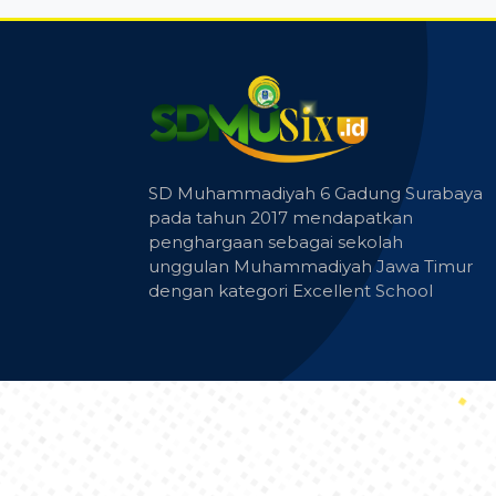
SD Muhammadiyah 6 Gadung Surabaya
pada tahun 2017 mendapatkan
penghargaan sebagai sekolah
unggulan Muhammadiyah Jawa Timur
dengan kategori Excellent School