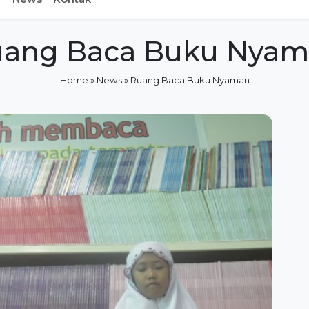
ang Baca Buku Nya
Home
»
News
»
Ruang Baca Buku Nyaman