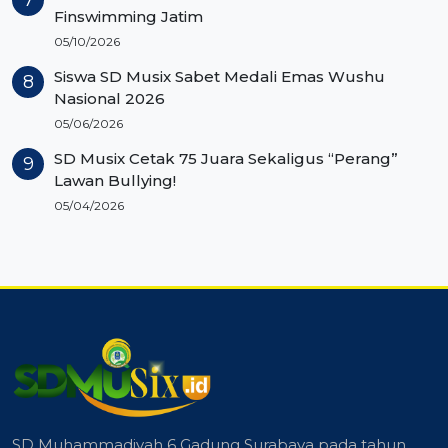
Finswimming Jatim
05/10/2026
Siswa SD Musix Sabet Medali Emas Wushu
Nasional 2026
05/06/2026
SD Musix Cetak 75 Juara Sekaligus “Perang”
Lawan Bullying!
05/04/2026
SD Muhammadiyah 6 Gadung Surabaya pada tahun