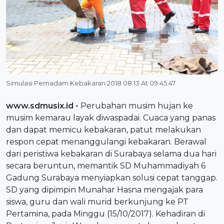
Simulasi Pemadam Kebakaran 2018 08 13 At 09.45.47
www.sdmusix.id
-
Perubahan musim hujan ke
musim kemarau layak diwaspadai. Cuaca yang panas
dan dapat memicu kebakaran, patut melakukan
respon cepat menanggulangi kebakaran. Berawal
dari peristiwa kebakaran di Surabaya selama dua hari
secara beruntun, memantik SD Muhammadiyah 6
Gadung Surabaya menyiapkan solusi cepat tanggap.
SD yang dipimpin Munahar Hasna mengajak para
siswa, guru dan wali murid berkunjung ke PT
Pertamina, pada Minggu (15/10/2017). Kehadiran di