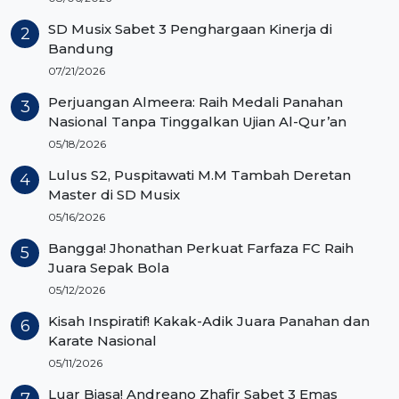
SD Musix Sabet 3 Penghargaan Kinerja di
Bandung
07/21/2026
Perjuangan Almeera: Raih Medali Panahan
Nasional Tanpa Tinggalkan Ujian Al-Qur’an
05/18/2026
Lulus S2, Puspitawati M.M Tambah Deretan
Master di SD Musix
05/16/2026
Bangga! Jhonathan Perkuat Farfaza FC Raih
Juara Sepak Bola
05/12/2026
Kisah Inspiratif! Kakak-Adik Juara Panahan dan
Karate Nasional
05/11/2026
Luar Biasa! Andreano Zhafir Sabet 3 Emas