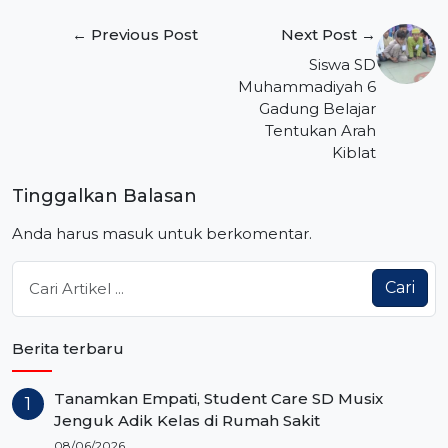
Navigasi
← Previous Post
Next Post →
pos
Siswa SD
Muhammadiyah 6
Gadung Belajar
Tentukan Arah
Kiblat
Tinggalkan Balasan
Anda harus
masuk
untuk berkomentar.
Cari
Berita terbaru
Tanamkan Empati, Student Care SD Musix
Jenguk Adik Kelas di Rumah Sakit
08/06/2026