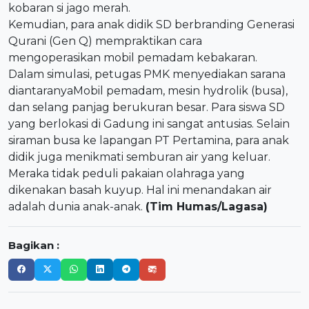
kobaran si jago merah.
Kemudian, para anak didik SD berbranding Generasi
Qurani (Gen Q) mempraktikan cara
mengoperasikan mobil pemadam kebakaran.
Dalam simulasi, petugas PMK menyediakan sarana
diantaranyaMobil pemadam, mesin hydrolik (busa),
dan selang panjag berukuran besar. Para siswa SD
yang berlokasi di Gadung ini sangat antusias. Selain
siraman busa ke lapangan PT Pertamina, para anak
didik juga menikmati semburan air yang keluar.
Meraka tidak peduli pakaian olahraga yang
dikenakan basah kuyup. Hal ini menandakan air
adalah dunia anak-anak.
(Tim Humas/Lagasa)
Bagikan :