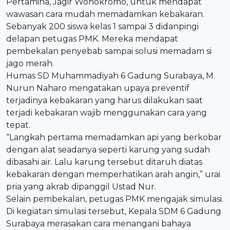
Pertamina, Jagir Wonokromo, untuk mendapat
wawasan cara mudah memadamkan kebakaran.
Sebanyak 200 siswa kelas 1 sampai 3 didanpingi
delapan petugas PMK. Mereka mendapat
pembekalan penyebab sampai solusi memadam si
jago merah.
Humas SD Muhammadiyah 6 Gadung Surabaya, M.
Nurun Naharo mengatakan upaya preventif
terjadinya kebakaran yang harus dilakukan saat
terjadi kebakaran wajib menggunakan cara yang
tepat.
“Langkah pertama memadamkan api yang berkobar
dengan alat seadanya seperti karung yang sudah
dibasahi air. Lalu karung tersebut ditaruh diatas
kebakaran dengan memperhatikan arah angin,” urai
pria yang akrab dipanggil Ustad Nur.
Selain pembekalan, petugas PMK mengajak simulasi.
Di kegiatan simulasi tersebut, Kepala SDM 6 Gadung
Surabaya merasakan cara menangani bahaya