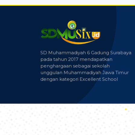
SD Muhammadiyah 6 Gadung Surabaya
pada tahun 2017 mendapatkan
penghargaan sebagai sekolah
unggulan Muhammadiyah Jawa Timur
dengan kategori Excellent School