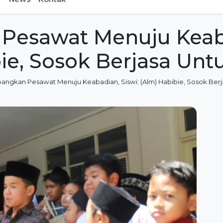
Pesawat Menuju Keaba
ie, Sosok Berjasa Unt
bangkan Pesawat Menuju Keabadian, Siswi: (Alm) Habibie, Sosok Berj