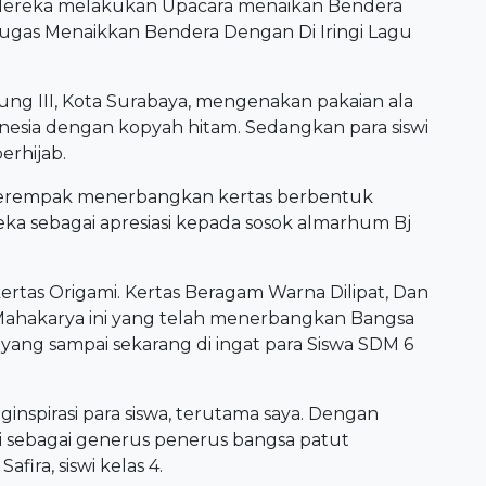
 Mereka melakukan Upacara menaikan Bendera
tugas Menaikkan Bendera Dengan Di Iringi Lagu
dung III, Kota Surabaya, mengenakan pakaian ala
nesia dengan kopyah hitam. Sedangkan para siswi
erhijab.
ni serempak menerbangkan kertas berbentuk
ka sebagai apresiasi kepada sosok almarhum Bj
ertas Origami. Kertas Beragam Warna Dilipat, Dan
Mahakarya ini yang telah menerbangkan Bangsa
h yang sampai sekarang di ingat para Siswa SDM 6
ginspirasi para siswa, terutama saya. Dengan
i sebagai generus penerus bangsa patut
fira, siswi kelas 4.