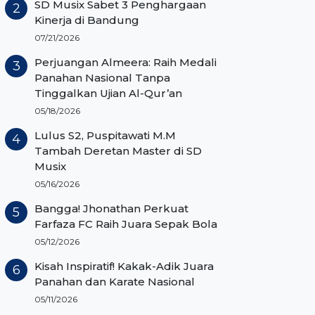
SD Musix Sabet 3 Penghargaan
Kinerja di Bandung
07/21/2026
Perjuangan Almeera: Raih Medali
Panahan Nasional Tanpa
Tinggalkan Ujian Al-Qur’an
05/18/2026
Lulus S2, Puspitawati M.M
Tambah Deretan Master di SD
Musix
05/16/2026
Bangga! Jhonathan Perkuat
Farfaza FC Raih Juara Sepak Bola
05/12/2026
Kisah Inspiratif! Kakak-Adik Juara
Panahan dan Karate Nasional
05/11/2026