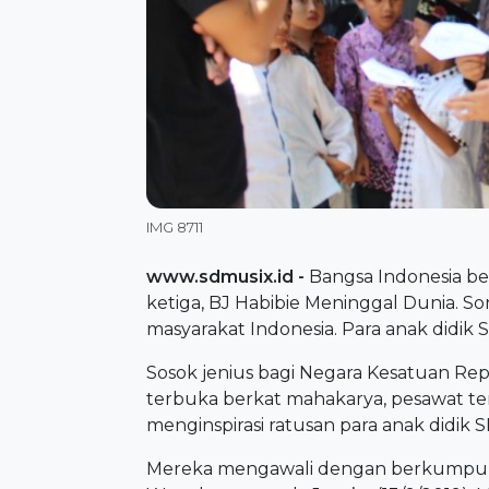
IMG 8711
www.sdmusix.id
-
Bangsa Indonesia be
ketiga, BJ Habibie Meninggal Dunia. S
masyarakat Indonesia. Para anak didik
Sosok jenius bagi Negara Kesatuan Re
terbuka berkat mahakarya, pesawat terb
menginspirasi ratusan para anak didik 
Mereka mengawali dengan berkumpu