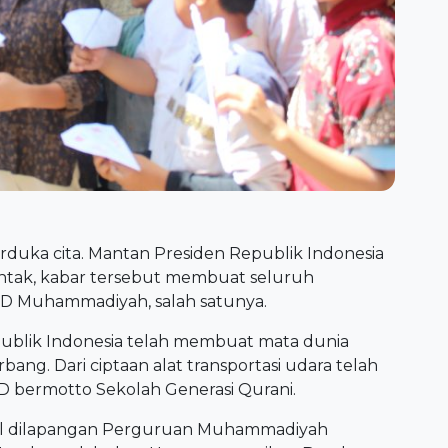
rduka cita. Mantan Presiden Republik Indonesia
ontak, kabar tersebut membuat seluruh
 SD Muhammadiyah, salah satunya.
publik Indonesia telah membuat mata dunia
ang. Dari ciptaan alat transportasi udara telah
SD bermotto Sekolah Generasi Qurani.
l dilapangan Perguruan Muhammadiyah