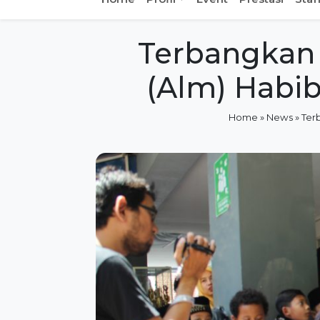
Terbangkan 
(Alm) Habib
Home
»
News
»
Ter