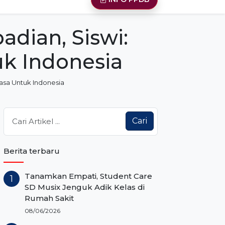
dian, Siswi:
uk Indonesia
asa Untuk Indonesia
Cari
Berita terbaru
Tanamkan Empati, Student Care
SD Musix Jenguk Adik Kelas di
Rumah Sakit
08/06/2026