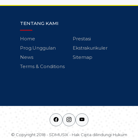
TENTANG KAMI
Home
Prestasi
Prog.Unggulan
Ekstrakurikuler
News
Sitemap
Terms & Conditions
© Copyright 2018 - SDMUSIX - Hak Cipta dilindungi Hukum