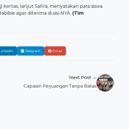
kertas, lanjut Safira, menyatakan para siswa
ibie agar diterima di sisi-NYA.
(Tim
LinkedIn
Telegram
Email
Next Post →
Capaian Perjuangan Tanpa Batas