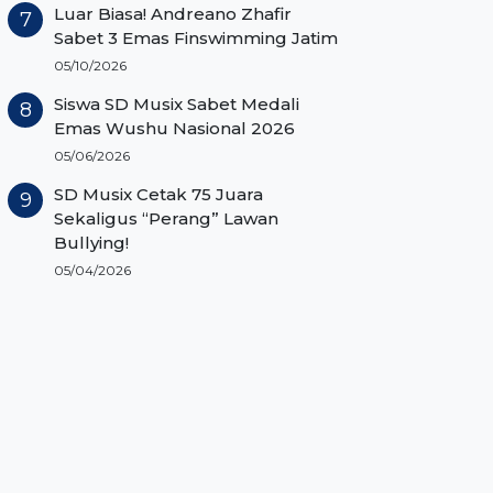
Luar Biasa! Andreano Zhafir
Sabet 3 Emas Finswimming Jatim
05/10/2026
Siswa SD Musix Sabet Medali
Emas Wushu Nasional 2026
05/06/2026
SD Musix Cetak 75 Juara
Sekaligus “Perang” Lawan
Bullying!
05/04/2026