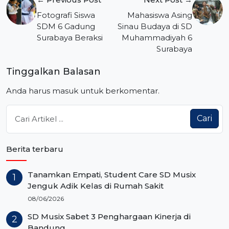
pos
Fotografi Siswa
Mahasiswa Asing
SDM 6 Gadung
Sinau Budaya di SD
Surabaya Beraksi
Muhammadiyah 6
Surabaya
Tinggalkan Balasan
Anda harus
masuk
untuk berkomentar.
Cari
Berita terbaru
Tanamkan Empati, Student Care SD Musix
Jenguk Adik Kelas di Rumah Sakit
08/06/2026
SD Musix Sabet 3 Penghargaan Kinerja di
Bandung