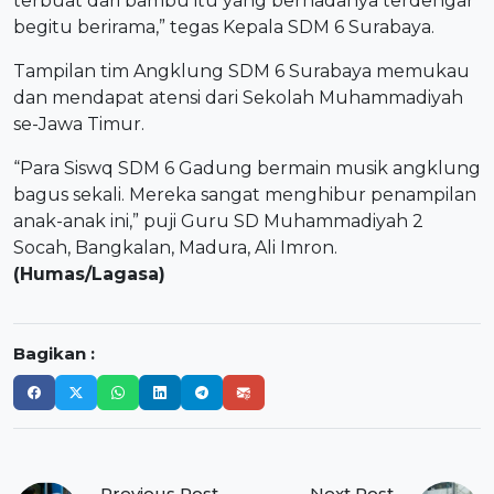
terbuat dari bambu itu yang bernadanya terdengar
begitu berirama,” tegas Kepala SDM 6 Surabaya.
Tampilan tim Angklung SDM 6 Surabaya memukau
dan mendapat atensi dari Sekolah Muhammadiyah
se-Jawa Timur.
“Para Siswq SDM 6 Gadung bermain musik angklung
bagus sekali. Mereka sangat menghibur penampilan
anak-anak ini,” puji Guru SD Muhammadiyah 2
Socah, Bangkalan, Madura, Ali Imron.
(Humas/Lagasa)
Bagikan :
Navigasi
← Previous Post
Next Post →