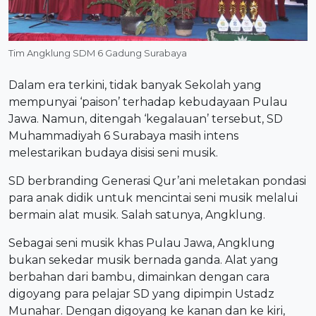
Tim Angklung SDM 6 Gadung Surabaya
Dalam era terkini, tidak banyak Sekolah yang
mempunyai ‘paison’ terhadap kebudayaan Pulau
Jawa. Namun, ditengah ‘kegalauan’ tersebut, SD
Muhammadiyah 6 Surabaya masih intens
melestarikan budaya disisi seni musik.
SD berbranding Generasi Qur’ani meletakan pondasi
para anak didik untuk mencintai seni musik melalui
bermain alat musik. Salah satunya, Angklung.
Sebagai seni musik khas Pulau Jawa, Angklung
bukan sekedar musik bernada ganda. Alat yang
berbahan dari bambu, dimainkan dengan cara
digoyang para pelajar SD yang dipimpin Ustadz
Munahar. Dengan digoyang ke kanan dan ke kiri,