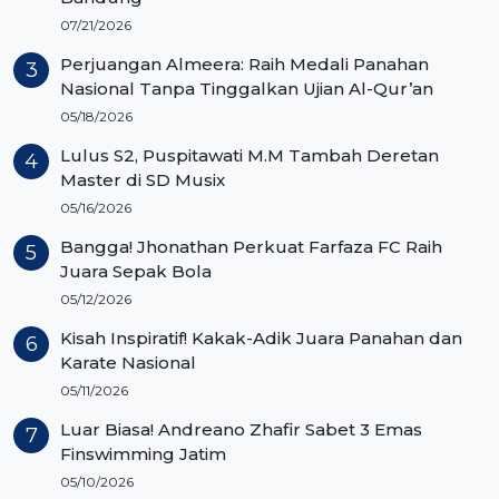
07/21/2026
Perjuangan Almeera: Raih Medali Panahan
Nasional Tanpa Tinggalkan Ujian Al-Qur’an
05/18/2026
Lulus S2, Puspitawati M.M Tambah Deretan
Master di SD Musix
05/16/2026
Bangga! Jhonathan Perkuat Farfaza FC Raih
Juara Sepak Bola
05/12/2026
Kisah Inspiratif! Kakak-Adik Juara Panahan dan
Karate Nasional
05/11/2026
Luar Biasa! Andreano Zhafir Sabet 3 Emas
Finswimming Jatim
05/10/2026