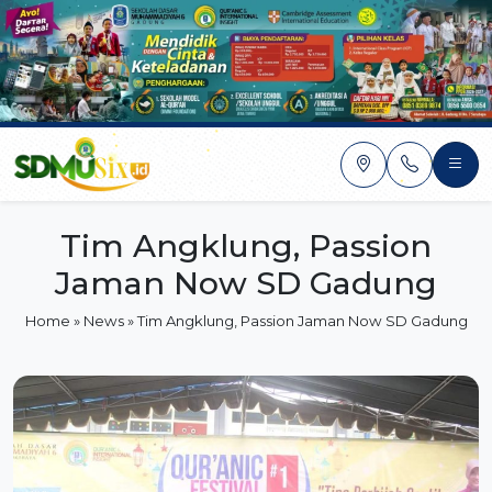
Skip
to
content
Tim Angklung, Passion
Jaman Now SD Gadung
Home
»
News
»
Tim Angklung, Passion Jaman Now SD Gadung