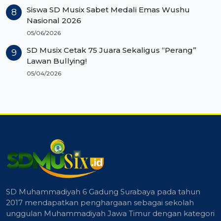
Siswa SD Musix Sabet Medali Emas Wushu
Nasional 2026
05/06/2026
SD Musix Cetak 75 Juara Sekaligus “Perang”
Lawan Bullying!
05/04/2026
SD Muhammadiyah 6 Gadung Surabaya pada tahun
2017 mendapatkan penghargaan sebagai sekolah
unggulan Muhammadiyah Jawa Timur dengan kategori