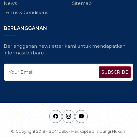
News
Sitemap
Terms & Conditions
BERLANGGANAN
Berlangganan newsletter kami untuk mendapatkan
informasi terbaru.
SUBSCRIBE
© Copyright 2018 - SDMUSIX - Hak Cipta dilindungi Hukum