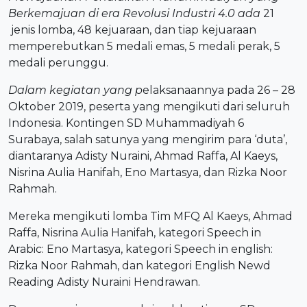
Berkemajuan di era Revolusi Industri 4.0
ada
21
jenis lomba, 48 kejuaraan, dan tiap kejuaraan
memperebutkan 5 medali emas, 5 medali perak, 5
medali perunggu.
Dalam kegiatan yang p
elaksanaannya pada 26 – 28
Oktober 2019, peserta yang mengikuti dari seluruh
Indonesia. Kontingen SD Muhammadiyah 6
Surabaya, salah satunya yang mengirim para ‘duta’,
diantaranya Adisty Nuraini, Ahmad Raffa, Al Kaeys,
Nisrina Aulia Hanifah, Eno Martasya, dan Rizka Noor
Rahmah.
Mereka mengikuti lomba Tim MFQ Al Kaeys, Ahmad
Raffa, Nisrina Aulia Hanifah, kategori Speech in
Arabic: Eno Martasya, kategori Speech in english:
Rizka Noor Rahmah, dan kategori English Newd
Reading Adisty Nuraini Hendrawan.