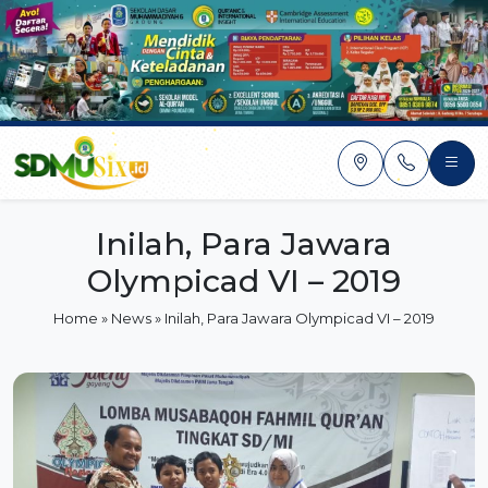
Skip
to
content
Inilah, Para Jawara
Olympicad VI – 2019
Home
»
News
»
Inilah, Para Jawara Olympicad VI – 2019