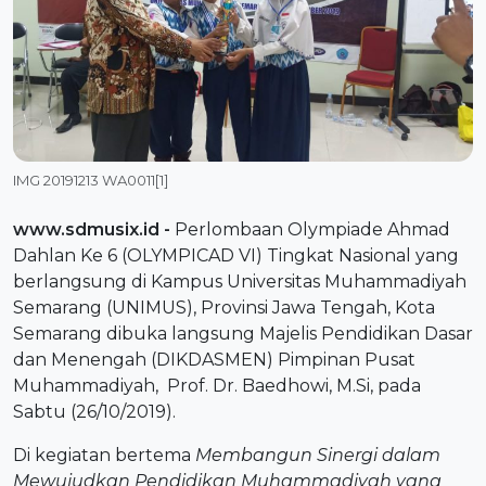
IMG 20191213 WA0011[1]
www.sdmusix.id
-
Perlombaan Olympiade Ahmad
Dahlan Ke 6 (OLYMPICAD VI) Tingkat Nasional yang
berlangsung di Kampus Universitas Muhammadiyah
Semarang (UNIMUS), Provinsi Jawa Tengah, Kota
Semarang dibuka langsung Majelis Pendidikan Dasar
dan Menengah (DIKDASMEN) Pimpinan Pusat
Muhammadiyah, Prof. Dr. Baedhowi, M.Si, pada
Sabtu (26/10/2019).
Di kegiatan bertema
Membangun Sinergi dalam
Mewujudkan Pendidikan Muhammadiyah yang