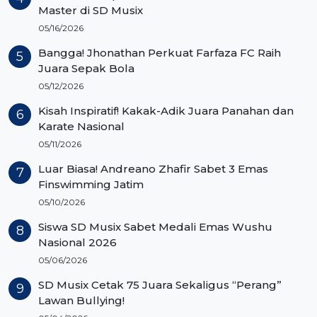
Master di SD Musix
05/16/2026
Bangga! Jhonathan Perkuat Farfaza FC Raih
Juara Sepak Bola
05/12/2026
Kisah Inspiratif! Kakak-Adik Juara Panahan dan
Karate Nasional
05/11/2026
Luar Biasa! Andreano Zhafir Sabet 3 Emas
Finswimming Jatim
05/10/2026
Siswa SD Musix Sabet Medali Emas Wushu
Nasional 2026
05/06/2026
SD Musix Cetak 75 Juara Sekaligus “Perang”
Lawan Bullying!