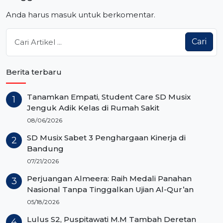
Anda harus
masuk
untuk berkomentar.
Cari
Berita terbaru
Tanamkan Empati, Student Care SD Musix
Jenguk Adik Kelas di Rumah Sakit
08/06/2026
SD Musix Sabet 3 Penghargaan Kinerja di
Bandung
07/21/2026
Perjuangan Almeera: Raih Medali Panahan
Nasional Tanpa Tinggalkan Ujian Al-Qur’an
05/18/2026
Lulus S2, Puspitawati M.M Tambah Deretan