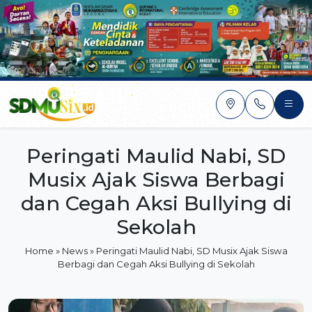
Skip
to
content
Peringati Maulid Nabi, SD
Musix Ajak Siswa Berbagi
dan Cegah Aksi Bullying di
Sekolah
Home
»
News
»
Peringati Maulid Nabi, SD Musix Ajak Siswa
Berbagi dan Cegah Aksi Bullying di Sekolah