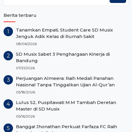
Berita terbaru
Tanamkan Empati, Student Care SD Musix
Jenguk Adik Kelas di Rumah Sakit
08/06/2026
SD Musix Sabet 3 Penghargaan Kinerja di
Bandung
07/21/2026
Perjuangan Almeera: Raih Medali Panahan
Nasional Tanpa Tinggalkan Ujian Al-Qur’an
05/18/2026
Lulus S2, Puspitawati M.M Tambah Deretan
Master di SD Musix
05/16/2026
Bangga! Jhonathan Perkuat Farfaza FC Raih