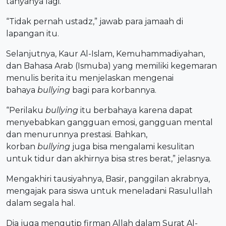
tanyanya lagi.
“Tidak pernah ustadz,” jawab para jamaah di
lapangan itu.
Selanjutnya, Kaur Al-Islam, Kemuhammadiyahan,
dan Bahasa Arab (Ismuba) yang memiliki kegemaran
menulis berita itu menjelaskan mengenai
bahaya
bullying
bagi para korbannya.
“Perilaku
bullying
itu berbahaya karena dapat
menyebabkan gangguan emosi, gangguan mental
dan menurunnya prestasi. Bahkan,
korban
bullying
juga bisa mengalami kesulitan
untuk tidur dan akhirnya bisa stres berat,” jelasnya.
Mengakhiri tausiyahnya, Basir, panggilan akrabnya,
mengajak para siswa untuk meneladani Rasulullah
dalam segala hal.
Dia juga mengutip firman Allah dalam Surat Al-