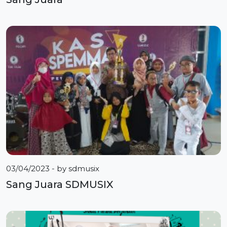
03/04/2023
- by
sdmusix
Sang Juara SDMUSIX