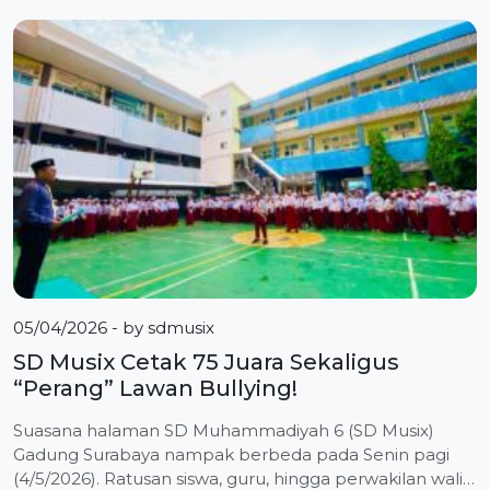
kejuaraan Wushu memperebutkan Piala Walikota
Surabaya yang berlangsung di Fairway Nine, Lenmarc
Mall Surabaya, Sabtu-Minggu (2-3/5/2026). Dalam
kompetisi yang berlangsung sengit tersebut, Emr turun
[…]
05/04/2026
- by
sdmusix
SD Musix Cetak 75 Juara Sekaligus
“Perang” Lawan Bullying!
Suasana halaman SD Muhammadiyah 6 (SD Musix)
Gadung Surabaya nampak berbeda pada Senin pagi
(4/5/2026). Ratusan siswa, guru, hingga perwakilan wali